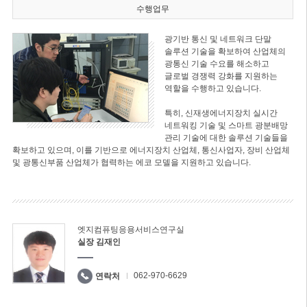
수행업무
광기반 통신 및 네트워크 단말
솔루션 기술을 확보하여 산업체의
광통신 기술 수요를 해소하고
글로벌 경쟁력 강화를 지원하는
역할을 수행하고 있습니다.
특히, 신재생에너지장치 실시간
네트워킹 기술 및 스마트 광분배망
관리 기술에 대한 솔루션 기술들을
확보하고 있으며, 이를 기반으로 에너지장치 산업체, 통신사업자, 장비 산업체
및 광통신부품 산업체가 협력하는 에코 모델을 지원하고 있습니다.
엣지컴퓨팅응용서비스연구실
실장 김재인
062-970-6629
연락처