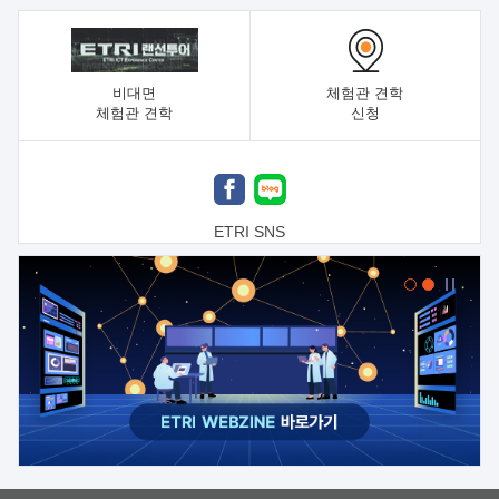
비대면
체험관 견학
체험관 견학
신청
ETRI SNS