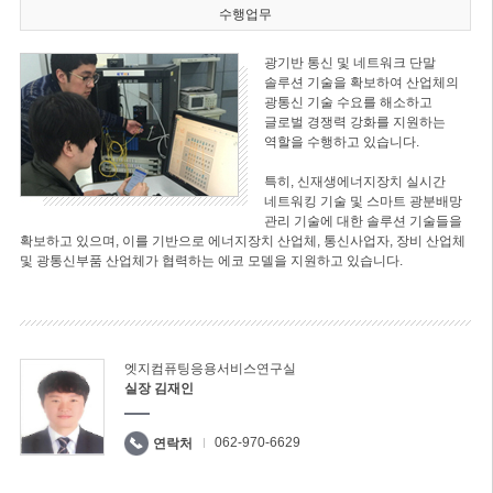
수행업무
광기반 통신 및 네트워크 단말
솔루션 기술을 확보하여 산업체의
광통신 기술 수요를 해소하고
글로벌 경쟁력 강화를 지원하는
역할을 수행하고 있습니다.
특히, 신재생에너지장치 실시간
네트워킹 기술 및 스마트 광분배망
관리 기술에 대한 솔루션 기술들을
확보하고 있으며, 이를 기반으로 에너지장치 산업체, 통신사업자, 장비 산업체
및 광통신부품 산업체가 협력하는 에코 모델을 지원하고 있습니다.
엣지컴퓨팅응용서비스연구실
실장 김재인
062-970-6629
연락처