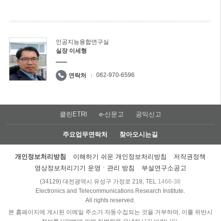
인공지능융합연구실
실장 이세형
062-970-6596
연락처
클린ETRI
e-신문고
공익신고
주요업무연락처
찾아오시는길
개인정보처리방침
이해하기 쉬운 개인정보처리방침
저작권정책
영상정보처리기기 운영ㆍ관리 방침
부설연구소공고
(34129) 대전광역시 유성구 가정로 218, TEL
1466-38
Electronics and Telecommunications Research Institute.
All rights reserved.
본 홈페이지에 게시된 이메일 주소가 자동수집되는 것을 거부하며, 이를 위반시