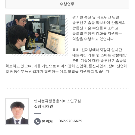
수행업무
광기반 통신 및 네트워크 단말
솔루션 기술을 확보하여 산업체의
광통신 기술 수요를 해소하고
글로벌 경쟁력 강화를 지원하는
역할을 수행하고 있습니다.
특히, 신재생에너지장치 실시간
네트워킹 기술 및 스마트 광분배망
관리 기술에 대한 솔루션 기술들을
확보하고 있으며, 이를 기반으로 에너지장치 산업체, 통신사업자, 장비 산업체
및 광통신부품 산업체가 협력하는 에코 모델을 지원하고 있습니다.
엣지컴퓨팅응용서비스연구실
실장 김재인
062-970-6629
연락처