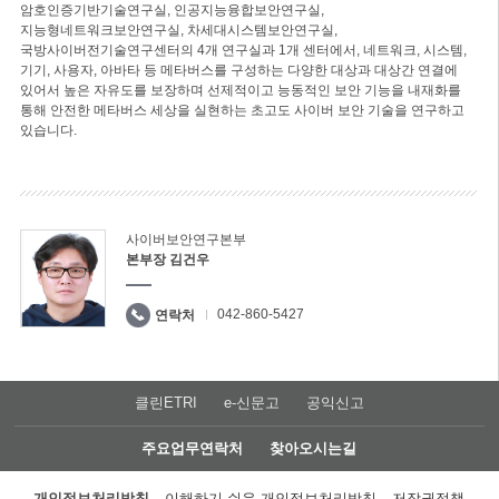
암호인증기반기술연구실, 인공지능융합보안연구실,
지능형네트워크보안연구실, 차세대시스템보안연구실,
국방사이버전기술연구센터의 4개 연구실과 1개 센터에서, 네트워크, 시스템,
기기, 사용자, 아바타 등 메타버스를 구성하는 다양한 대상과 대상간 연결에
있어서 높은 자유도를 보장하며 선제적이고 능동적인 보안 기능을 내재화를
통해 안전한 메타버스 세상을 실현하는 초고도 사이버 보안 기술을 연구하고
있습니다.
사이버보안연구본부
본부장 김건우
042-860-5427
연락처
클린ETRI
e-신문고
공익신고
주요업무연락처
찾아오시는길
개인정보처리방침
이해하기 쉬운 개인정보처리방침
저작권정책