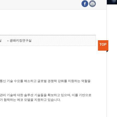
수도권연구본부
기획본부
사업화본부
행정본부
대외협력부
실
광패키징연구실
TOP
광통신 기술 수요를 해소하고 글로벌 경쟁력 강화를 지원하는 역할을
관리 기술에 대한 솔루션 기술들을 확보하고 있으며, 이를 기반으로
가 협력하는 에코 모델을 지원하고 있습니다.