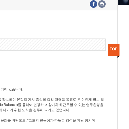
수도권연구본부
기획본부
사업화본부
행정본부
대외협력부
TOP
성되어 있습니다.
 확보하여 본질적 가치 중심의 합리 경영을 목표로 우수 인재 확보 및
ife Balance)를 통하여 건강하고 활기차게 근무할 수 있는 업무환경을
해 나가기 위한 노력을 경주해 나가고 있습니다.
 문화를 바탕으로, “고도의 전문성과 따뜻한 감성을 지닌 창의적