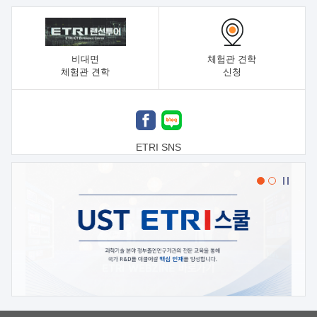
비대면
체험관 견학
체험관 견학
신청
ETRI SNS