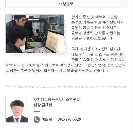
수행업무
광기반 통신 및 네트워크 단말
솔루션 기술을 확보하여 산업체의
광통신 기술 수요를 해소하고
글로벌 경쟁력 강화를 지원하는
역할을 수행하고 있습니다.
특히, 신재생에너지장치 실시간
네트워킹 기술 및 스마트 광분배망
관리 기술에 대한 솔루션 기술들을
확보하고 있으며, 이를 기반으로 에너지장치 산업체, 통신사업자, 장비 산업체
및 광통신부품 산업체가 협력하는 에코 모델을 지원하고 있습니다.
엣지컴퓨팅응용서비스연구실
실장 김재인
062-970-6629
연락처