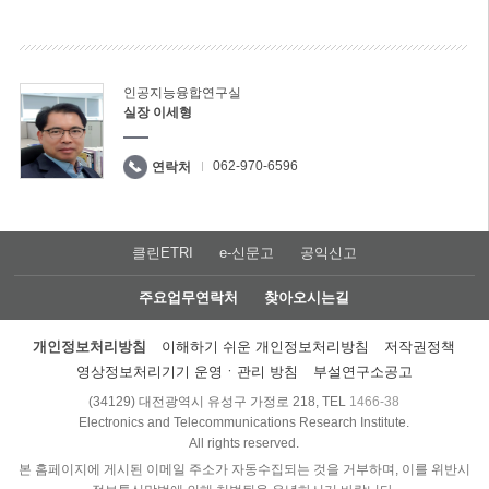
인공지능융합연구실
실장 이세형
062-970-6596
연락처
클린ETRI
e-신문고
공익신고
주요업무연락처
찾아오시는길
개인정보처리방침
이해하기 쉬운 개인정보처리방침
저작권정책
영상정보처리기기 운영ㆍ관리 방침
부설연구소공고
(34129) 대전광역시 유성구 가정로 218, TEL
1466-38
Electronics and Telecommunications Research Institute.
All rights reserved.
본 홈페이지에 게시된 이메일 주소가 자동수집되는 것을 거부하며, 이를 위반시