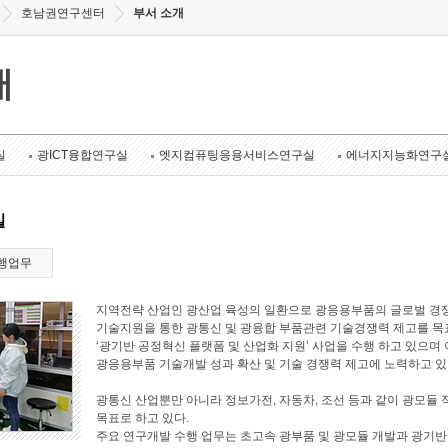
호남권연구센터
부서 소개
개
실
광ICT융합연구실
엣지컴퓨팅응용서비스연구실
에너지지능화연구
실
행업무
지역전략 산업인 광산업 육성의 일환으로 광응용부품의 글로벌 경쟁
기술지원을 통한 광통신 및 광융합 부품관련 기술경쟁력 제고를 목표로
‘광기반 공정혁신 플랫폼 및 산업화 지원’ 사업을 수행 하고 있으며 
광응용부품 기술개발 성과 확산 및 기술 경쟁력 제고에 노력하고 있
광통신 산업뿐만 아니라 정보가전, 자동차, 조선 등과 같이 광모듈 
목표로 하고 있다.
주요 연구개발 수행 업무는 초고속 광부품 및 광모듈 개발과 광기반