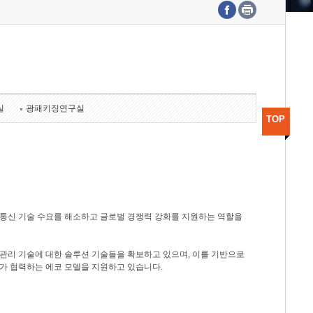
수도권연구본부
기획본부
사업화본부
행정본부
대외협력부
실
광패키징연구실
TOP
광통신 기술 수요를 해소하고 글로벌 경쟁력 강화를 지원하는 역할을
관리 기술에 대한 솔루션 기술들을 확보하고 있으며, 이를 기반으로
가 협력하는 에코 모델을 지원하고 있습니다.