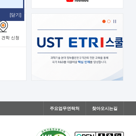
[닫기]
 견학
신청
주요업무연락처
찾아오시는길