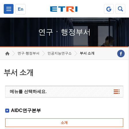
본문 바로가기
주요메뉴 바로가기
하단메뉴 바로가기
En
연구ㆍ행정부서
연구·행정부서
인공지능연구소
부서 소개
부서 소개
메뉴를 선택하세요.
AIDC연구본부
소개