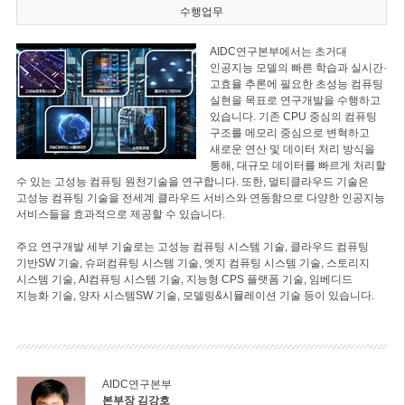
수행업무
AIDC연구본부에서는 초거대
인공지능 모델의 빠른 학습과 실시간·
고효율 추론에 필요한 초성능 컴퓨팅
실현을 목표로 연구개발을 수행하고
있습니다. 기존 CPU 중심의 컴퓨팅
구조를 메모리 중심으로 변혁하고
새로운 연산 및 데이터 처리 방식을
통해, 대규모 데이터를 빠르게 처리할
수 있는 고성능 컴퓨팅 원천기술을 연구합니다. 또한, 멀티클라우드 기술은
고성능 컴퓨팅 기술을 전세계 클라우드 서비스와 연동함으로 다양한 인공지능
서비스들을 효과적으로 제공할 수 있습니다.
주요 연구개발 세부 기술로는 고성능 컴퓨팅 시스템 기술, 클라우드 컴퓨팅
기반SW 기술, 슈퍼컴퓨팅 시스템 기술, 엣지 컴퓨팅 시스템 기술, 스토리지
시스템 기술, AI컴퓨팅 시스템 기술, 지능형 CPS 플랫폼 기술, 임베디드
지능화 기술, 양자 시스템SW 기술, 모델링&시뮬레이션 기술 등이 있습니다.
AIDC연구본부
본부장 김강호