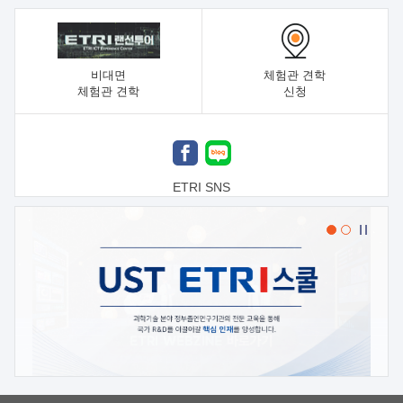
비대면
체험관 견학
체험관 견학
신청
ETRI SNS