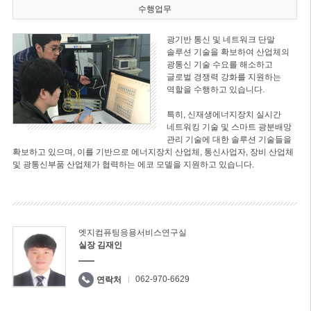
수행업무
광기반 통신 및 네트워크 단말
솔루션 기술을 확보하여 산업체의
광통신 기술 수요를 해소하고
글로벌 경쟁력 강화를 지원하는
역할을 수행하고 있습니다.
특히, 신재생에너지장치 실시간
네트워킹 기술 및 스마트 광분배망
관리 기술에 대한 솔루션 기술들을
확보하고 있으며, 이를 기반으로 에너지장치 산업체, 통신사업자, 장비 산업체
및 광통신부품 산업체가 협력하는 에코 모델을 지원하고 있습니다.
엣지컴퓨팅응용서비스연구실
실장 김재인
062-970-6629
연락처