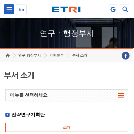
본문 바로가기
주요메뉴 바로가기
하단메뉴 바로가기
En
연구ㆍ행정부서
연구·행정부서
기획본부
부서 소개
부서 소개
메뉴를 선택하세요.
전략연구기획단
소개