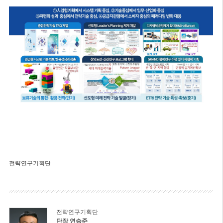
전략연구기획단
전략연구기획단
단장 연승준