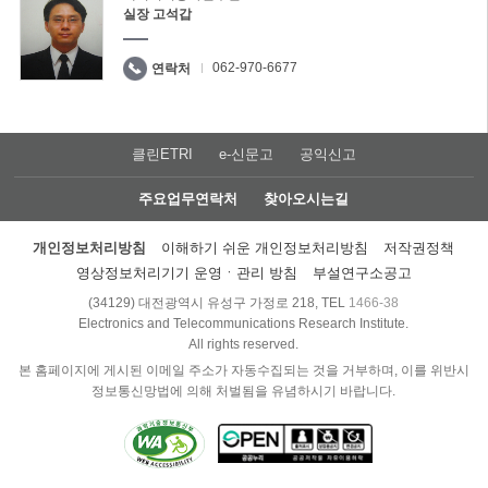
실장 고석갑
062-970-6677
연락처
클린ETRI
e-신문고
공익신고
주요업무연락처
찾아오시는길
개인정보처리방침
이해하기 쉬운 개인정보처리방침
저작권정책
영상정보처리기기 운영ㆍ관리 방침
부설연구소공고
(34129) 대전광역시 유성구 가정로 218, TEL
1466-38
Electronics and Telecommunications Research Institute.
All rights reserved.
본 홈페이지에 게시된 이메일 주소가 자동수집되는 것을 거부하며, 이를 위반시
정보통신망법에 의해 처벌됨을 유념하시기 바랍니다.