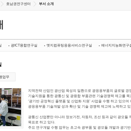
호남권연구센터
부서 소개
개
실
광ICT융합연구실
엣지컴퓨팅응용서비스연구실
에너지지능화연구
실
행업무
지역전략 산업인 광산업 육성의 일환으로 광응용부품의 글로벌 경쟁
기술지원을 통한 광통신 및 광융합 부품관련 기술경쟁력 제고를 목표로
‘광기반 공정혁신 플랫폼 및 산업화 지원’ 사업을 수행 하고 있으며 
광응용부품 기술개발 성과 확산 및 기술 경쟁력 제고에 노력하고 있
광통신 산업뿐만 아니라 정보가전, 자동차, 조선 등과 같이 광모듈 
목표로 하고 있다.
주요 연구개발 수행 업무는 초고속 광부품 및 광모듈 개발과 광기반