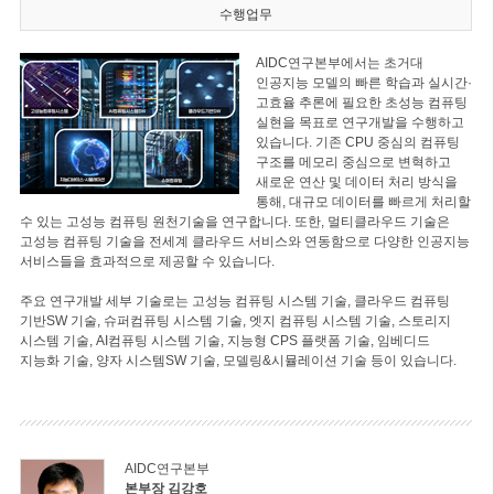
수행업무
AIDC연구본부에서는 초거대
인공지능 모델의 빠른 학습과 실시간·
고효율 추론에 필요한 초성능 컴퓨팅
실현을 목표로 연구개발을 수행하고
있습니다. 기존 CPU 중심의 컴퓨팅
구조를 메모리 중심으로 변혁하고
새로운 연산 및 데이터 처리 방식을
통해, 대규모 데이터를 빠르게 처리할
수 있는 고성능 컴퓨팅 원천기술을 연구합니다. 또한, 멀티클라우드 기술은
고성능 컴퓨팅 기술을 전세계 클라우드 서비스와 연동함으로 다양한 인공지능
서비스들을 효과적으로 제공할 수 있습니다.
주요 연구개발 세부 기술로는 고성능 컴퓨팅 시스템 기술, 클라우드 컴퓨팅
기반SW 기술, 슈퍼컴퓨팅 시스템 기술, 엣지 컴퓨팅 시스템 기술, 스토리지
시스템 기술, AI컴퓨팅 시스템 기술, 지능형 CPS 플랫폼 기술, 임베디드
지능화 기술, 양자 시스템SW 기술, 모델링&시뮬레이션 기술 등이 있습니다.
AIDC연구본부
본부장 김강호