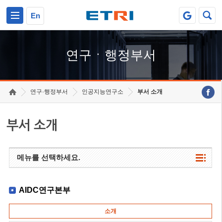
본문 바로가기
주요메뉴 바로가기
하단메뉴 바로가기
En
연구ㆍ행정부서
연구·행정부서
인공지능연구소
부서 소개
부서 소개
메뉴를 선택하세요.
AIDC연구본부
소개