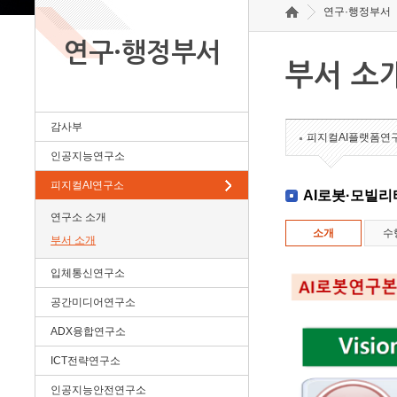
연구·행정부서
연구·행정부서
부서 소
감사부
피지컬AI플랫폼연
인공지능연구소
피지컬AI연구소
AI로봇·모빌
연구소 소개
소개
수
부서 소개
입체통신연구소
공간미디어연구소
ADX융합연구소
ICT전략연구소
인공지능안전연구소