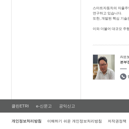
스마트자동차의 자율주행
연구하고 있습니다.
또한, 개발된 핵심 기술
이와 더불어 대규모 주
AI
본부
클린ETRI
e-신문고
공익신고
개인정보처리방침
이해하기 쉬운 개인정보처리방침
저작권정책