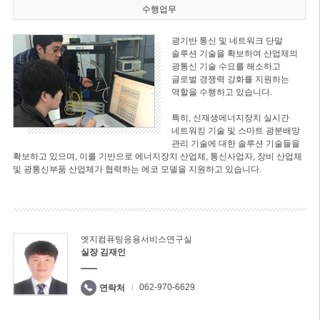
수행업무
광기반 통신 및 네트워크 단말
솔루션 기술을 확보하여 산업체의
광통신 기술 수요를 해소하고
글로벌 경쟁력 강화를 지원하는
역할을 수행하고 있습니다.
특히, 신재생에너지장치 실시간
네트워킹 기술 및 스마트 광분배망
관리 기술에 대한 솔루션 기술들을
확보하고 있으며, 이를 기반으로 에너지장치 산업체, 통신사업자, 장비 산업체
및 광통신부품 산업체가 협력하는 에코 모델을 지원하고 있습니다.
엣지컴퓨팅응용서비스연구실
실장 김재인
062-970-6629
연락처