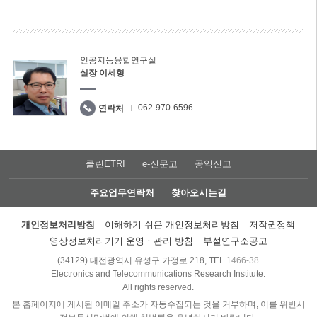
인공지능융합연구실
실장 이세형
062-970-6596
연락처
클린ETRI
e-신문고
공익신고
주요업무연락처
찾아오시는길
개인정보처리방침
이해하기 쉬운 개인정보처리방침
저작권정책
영상정보처리기기 운영ㆍ관리 방침
부설연구소공고
(34129) 대전광역시 유성구 가정로 218, TEL
1466-38
Electronics and Telecommunications Research Institute.
All rights reserved.
본 홈페이지에 게시된 이메일 주소가 자동수집되는 것을 거부하며, 이를 위반시