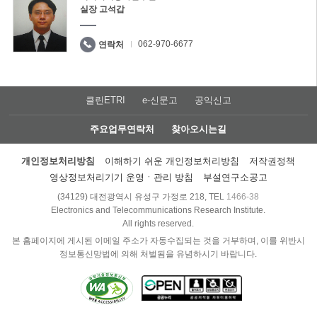
실장 고석갑
062-970-6677
연락처
클린ETRI
e-신문고
공익신고
주요업무연락처
찾아오시는길
개인정보처리방침
이해하기 쉬운 개인정보처리방침
저작권정책
영상정보처리기기 운영ㆍ관리 방침
부설연구소공고
(34129) 대전광역시 유성구 가정로 218, TEL
1466-38
Electronics and Telecommunications Research Institute.
All rights reserved.
본 홈페이지에 게시된 이메일 주소가 자동수집되는 것을 거부하며, 이를 위반시
정보통신망법에 의해 처벌됨을 유념하시기 바랍니다.