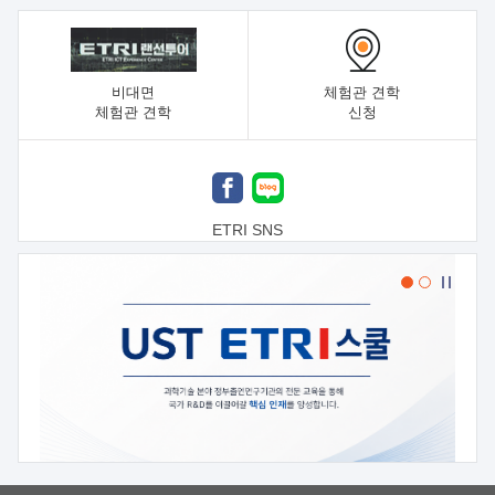
비대면
체험관 견학
체험관 견학
신청
ETRI SNS