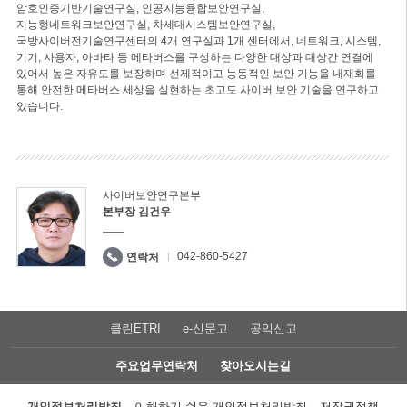
암호인증기반기술연구실, 인공지능융합보안연구실,
지능형네트워크보안연구실, 차세대시스템보안연구실,
국방사이버전기술연구센터의 4개 연구실과 1개 센터에서, 네트워크, 시스템,
기기, 사용자, 아바타 등 메타버스를 구성하는 다양한 대상과 대상간 연결에
있어서 높은 자유도를 보장하며 선제적이고 능동적인 보안 기능을 내재화를
통해 안전한 메타버스 세상을 실현하는 초고도 사이버 보안 기술을 연구하고
있습니다.
사이버보안연구본부
본부장 김건우
042-860-5427
연락처
클린ETRI
e-신문고
공익신고
주요업무연락처
찾아오시는길
개인정보처리방침
이해하기 쉬운 개인정보처리방침
저작권정책