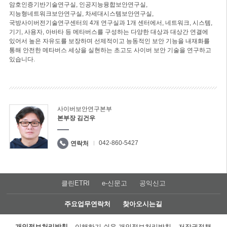
암호인증기반기술연구실, 인공지능융합보안연구실,
지능형네트워크보안연구실, 차세대시스템보안연구실,
국방사이버전기술연구센터의 4개 연구실과 1개 센터에서, 네트워크, 시스템,
기기, 사용자, 아바타 등 메타버스를 구성하는 다양한 대상과 대상간 연결에
있어서 높은 자유도를 보장하며 선제적이고 능동적인 보안 기능을 내재화를
통해 안전한 메타버스 세상을 실현하는 초고도 사이버 보안 기술을 연구하고
있습니다.
사이버보안연구본부
본부장 김건우
042-860-5427
연락처
클린ETRI
e-신문고
공익신고
주요업무연락처
찾아오시는길
개인정보처리방침
이해하기 쉬운 개인정보처리방침
저작권정책