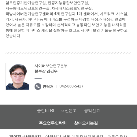
암호인증기반기술연구실, 인공지능융합보안연구실,
지능형네트워크보안연구실, 차세대시스템보안연구실,
국방사이버전기술연구센터의 4개 연구실과 1개 센터에서, 네트워크, 시스템,
기기, 사용자, 아바타 등 메타버스를 구성하는 다양한 대상과 대상간 연결에
있어서 높은 자유도를 보장하며 선제적이고 능동적인 보안 기능을 내재화를
통해 안전한 메타버스 세상을 실현하는 초고도 사이버 보안 기술을 연구하고
있습니다.
사이버보안연구본부
본부장 김건우
042-860-5427
연락처
클린ETRI
e-신문고
공익신고
주요업무연락처
찾아오시는길
개인정보처리방침
이해하기 쉬운 개인정보처리방침
저작권정책