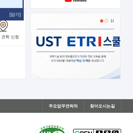
[닫기]
 견학
신청
주요업무연락처
찾아오시는길