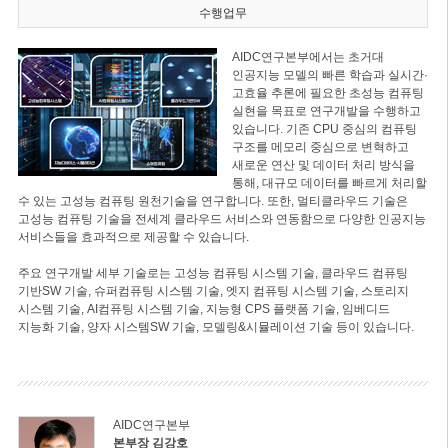
수행업무
AIDC연구본부에서는 초거대
인공지능 모델의 빠른 학습과 실시간·
고효율 추론에 필요한 초성능 컴퓨팅
실현을 목표로 연구개발을 수행하고
있습니다. 기존 CPU 중심의 컴퓨팅
구조를 메모리 중심으로 변혁하고
새로운 연산 및 데이터 처리 방식을
통해, 대규모 데이터를 빠르게 처리할
수 있는 고성능 컴퓨팅 원천기술을 연구합니다. 또한, 멀티클라우드 기술은
고성능 컴퓨팅 기술을 전세계 클라우드 서비스와 연동함으로 다양한 인공지능
서비스들을 효과적으로 제공할 수 있습니다.
주요 연구개발 세부 기술로는 고성능 컴퓨팅 시스템 기술, 클라우드 컴퓨팅
기반SW 기술, 슈퍼컴퓨팅 시스템 기술, 엣지 컴퓨팅 시스템 기술, 스토리지
시스템 기술, AI컴퓨팅 시스템 기술, 지능형 CPS 플랫폼 기술, 임베디드
지능화 기술, 양자 시스템SW 기술, 모델링&시뮬레이션 기술 등이 있습니다.
AIDC연구본부
본부장 김강호