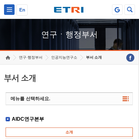
본문 바로가기
주요메뉴 바로가기
하단메뉴 바로가기
En
연구ㆍ행정부서
연구·행정부서
인공지능연구소
부서 소개
부서 소개
메뉴를 선택하세요.
AIDC연구본부
소개