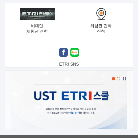
비대면
체험관 견학
체험관 견학
신청
ETRI SNS