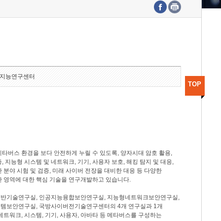
수도권연구본부
기획본부
사업화본부
행정본부
대외협력부
지능연구센터
TOP
타버스 환경을 보다 안전하게 누릴 수 있도록, 양자시대 암호 활용,
, 지능형 시스템 및 네트워크, 기기, 사용자 보호, 해킹 탐지 및 대응,
 분야 시험 및 검증, 미래 사이버 전장을 대비한 대응 등 다양한
안 영역에 대한 핵심 기술을 연구개발하고 있습니다.
반기술연구실, 인공지능융합보안연구실, 지능형네트워크보안연구실,
템보안연구실, 국방사이버전기술연구센터의 4개 연구실과 1개
네트워크, 시스템, 기기, 사용자, 아바타 등 메타버스를 구성하는