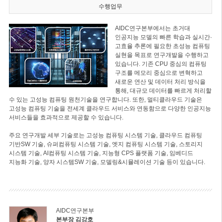
수행업무
AIDC연구본부에서는 초거대
인공지능 모델의 빠른 학습과 실시간·
고효율 추론에 필요한 초성능 컴퓨팅
실현을 목표로 연구개발을 수행하고
있습니다. 기존 CPU 중심의 컴퓨팅
구조를 메모리 중심으로 변혁하고
새로운 연산 및 데이터 처리 방식을
통해, 대규모 데이터를 빠르게 처리할
수 있는 고성능 컴퓨팅 원천기술을 연구합니다. 또한, 멀티클라우드 기술은
고성능 컴퓨팅 기술을 전세계 클라우드 서비스와 연동함으로 다양한 인공지능
서비스들을 효과적으로 제공할 수 있습니다.
주요 연구개발 세부 기술로는 고성능 컴퓨팅 시스템 기술, 클라우드 컴퓨팅
기반SW 기술, 슈퍼컴퓨팅 시스템 기술, 엣지 컴퓨팅 시스템 기술, 스토리지
시스템 기술, AI컴퓨팅 시스템 기술, 지능형 CPS 플랫폼 기술, 임베디드
지능화 기술, 양자 시스템SW 기술, 모델링&시뮬레이션 기술 등이 있습니다.
AIDC연구본부
본부장 김강호