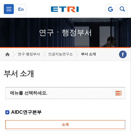
본문 바로가기
주요메뉴 바로가기
하단메뉴 바로가기
En
연구ㆍ행정부서
연구·행정부서
인공지능연구소
부서 소개
부서 소개
메뉴를 선택하세요.
AIDC연구본부
소개