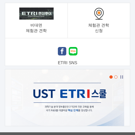
비대면
체험관 견학
체험관 견학
신청
ETRI SNS