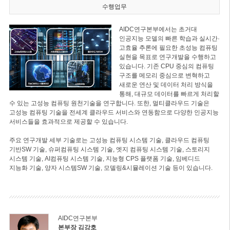
수행업무
AIDC연구본부에서는 초거대
인공지능 모델의 빠른 학습과 실시간·
고효율 추론에 필요한 초성능 컴퓨팅
실현을 목표로 연구개발을 수행하고
있습니다. 기존 CPU 중심의 컴퓨팅
구조를 메모리 중심으로 변혁하고
새로운 연산 및 데이터 처리 방식을
통해, 대규모 데이터를 빠르게 처리할
수 있는 고성능 컴퓨팅 원천기술을 연구합니다. 또한, 멀티클라우드 기술은
고성능 컴퓨팅 기술을 전세계 클라우드 서비스와 연동함으로 다양한 인공지능
서비스들을 효과적으로 제공할 수 있습니다.
주요 연구개발 세부 기술로는 고성능 컴퓨팅 시스템 기술, 클라우드 컴퓨팅
기반SW 기술, 슈퍼컴퓨팅 시스템 기술, 엣지 컴퓨팅 시스템 기술, 스토리지
시스템 기술, AI컴퓨팅 시스템 기술, 지능형 CPS 플랫폼 기술, 임베디드
지능화 기술, 양자 시스템SW 기술, 모델링&시뮬레이션 기술 등이 있습니다.
AIDC연구본부
본부장 김강호