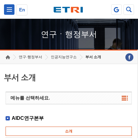
본문 바로가기
주요메뉴 바로가기
하단메뉴 바로가기
En
연구ㆍ행정부서
연구·행정부서
인공지능연구소
부서 소개
부서 소개
메뉴를 선택하세요.
AIDC연구본부
소개