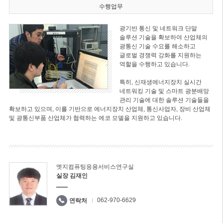
수행업무
광기반 통신 및 네트워크 단말
솔루션 기술을 확보하여 산업체의
광통신 기술 수요를 해소하고
글로벌 경쟁력 강화를 지원하는
역할을 수행하고 있습니다.
특히, 신재생에너지장치 실시간
네트워킹 기술 및 스마트 광분배망
관리 기술에 대한 솔루션 기술들을
확보하고 있으며, 이를 기반으로 에너지장치 산업체, 통신사업자, 장비 산업체
및 광통신부품 산업체가 협력하는 에코 모델을 지원하고 있습니다.
엣지컴퓨팅응용서비스연구실
실장 김재인
062-970-6629
연락처