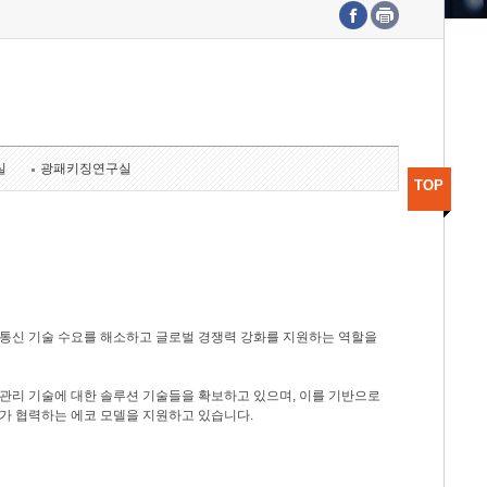
수도권연구본부
기획본부
사업화본부
행정본부
대외협력부
실
광패키징연구실
TOP
광통신 기술 수요를 해소하고 글로벌 경쟁력 강화를 지원하는 역할을
관리 기술에 대한 솔루션 기술들을 확보하고 있으며, 이를 기반으로
가 협력하는 에코 모델을 지원하고 있습니다.