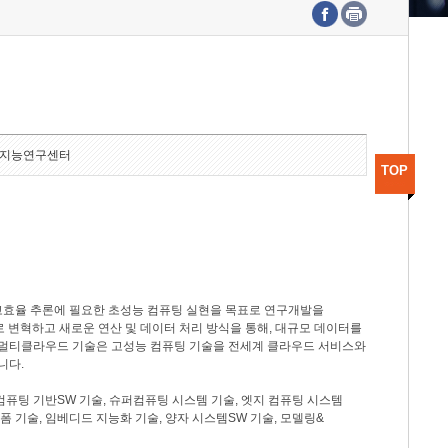
수도권연구본부
기획본부
사업화본부
행정본부
대외협력부
지능연구센터
TOP
고효율 추론에 필요한 초성능 컴퓨팅 실현을 목표로 연구개발을
로 변혁하고 새로운 연산 및 데이터 처리 방식을 통해, 대규모 데이터를
, 멀티클라우드 기술은 고성능 컴퓨팅 기술을 전세계 클라우드 서비스와
니다.
컴퓨팅 기반SW 기술, 슈퍼컴퓨팅 시스템 기술, 엣지 컴퓨팅 시스템
랫폼 기술, 임베디드 지능화 기술, 양자 시스템SW 기술, 모델링&