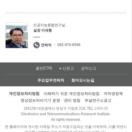
인공지능융합연구실
실장 이세형
062-970-6596
연락처
클린ETRI
e-신문고
공익신고
주요업무연락처
찾아오시는길
개인정보처리방침
이해하기 쉬운 개인정보처리방침
저작권정책
영상정보처리기기 운영ㆍ관리 방침
부설연구소공고
(34129) 대전광역시 유성구 가정로 218, TEL
1466-38
Electronics and Telecommunications Research Institute.
All rights reserved.
본 홈페이지에 게시된 이메일 주소가 자동수집되는 것을 거부하며, 이를 위반시