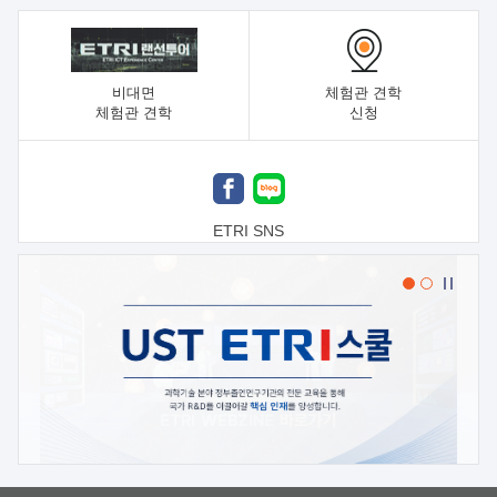
비대면
체험관 견학
체험관 견학
신청
ETRI SNS