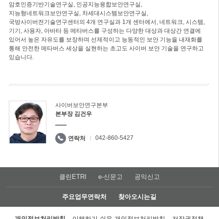
암호인증기반기술연구실, 인공지능융합보안연구실,
지능형네트워크보안연구실, 차세대시스템보안연구실,
국방사이버전기술연구센터의 4개 연구실과 1개 센터에서, 네트워크, 시스템,
기기, 사용자, 아바타 등 메타버스를 구성하는 다양한 대상과 대상간 연결에
있어서 높은 자유도를 보장하며 선제적이고 능동적인 보안 기능을 내재화를
통해 안전한 메타버스 세상을 실현하는 초고도 사이버 보안 기술을 연구하고
있습니다.
사이버보안연구본부
본부장 김건우
042-860-5427
연락처
클린ETRI
e-신문고
공익신고
주요업무연락처
찾아오시는길
개인정보처리방침
이해하기 쉬운 개인정보처리방침
저작권정책