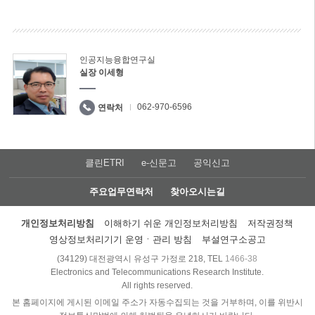
인공지능융합연구실
실장 이세형
062-970-6596
연락처
클린ETRI
e-신문고
공익신고
주요업무연락처
찾아오시는길
개인정보처리방침
이해하기 쉬운 개인정보처리방침
저작권정책
영상정보처리기기 운영ㆍ관리 방침
부설연구소공고
(34129) 대전광역시 유성구 가정로 218, TEL
1466-38
Electronics and Telecommunications Research Institute.
All rights reserved.
본 홈페이지에 게시된 이메일 주소가 자동수집되는 것을 거부하며, 이를 위반시