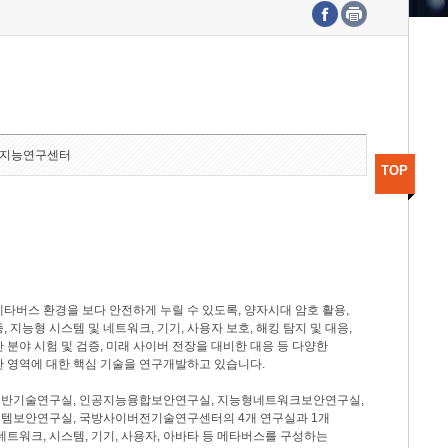
수도권연구본부
기획본부
사업화본부
행정본부
대외협력부
지능연구센터
TOP
타버스 환경을 보다 안전하게 누릴 수 있도록, 양자시대 암호 활용,
, 지능형 시스템 및 네트워크, 기기, 사용자 보호, 해킹 탐지 및 대응,
 분야 시험 및 검증, 미래 사이버 전장을 대비한 대응 등 다양한
안 영역에 대한 핵심 기술을 연구개발하고 있습니다.
반기술연구실, 인공지능융합보안연구실, 지능형네트워크보안연구실,
템보안연구실, 국방사이버전기술연구센터의 4개 연구실과 1개
네트워크, 시스템, 기기, 사용자, 아바타 등 메타버스를 구성하는