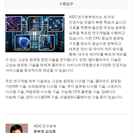
수행업무
AIDC연구본부에서는 초거대
인공지능 모델의 빠른 학습과 실시간·
고효율 추론에 필요한 초성능 컴퓨팅
실현을 목표로 연구개발을 수행하고
있습니다. 기존 CPU 중심의 컴퓨팅
구조를 메모리 중심으로 변혁하고
새로운 연산 및 데이터 처리 방식을
통해, 대규모 데이터를 빠르게 처리할
수 있는 고성능 컴퓨팅 원천기술을 연구합니다. 또한, 멀티클라우드 기술은
고성능 컴퓨팅 기술을 전세계 클라우드 서비스와 연동함으로 다양한 인공지능
서비스들을 효과적으로 제공할 수 있습니다.
주요 연구개발 세부 기술로는 고성능 컴퓨팅 시스템 기술, 클라우드 컴퓨팅
기반SW 기술, 슈퍼컴퓨팅 시스템 기술, 엣지 컴퓨팅 시스템 기술, 스토리지
시스템 기술, AI컴퓨팅 시스템 기술, 지능형 CPS 플랫폼 기술, 임베디드
지능화 기술, 양자 시스템SW 기술, 모델링&시뮬레이션 기술 등이 있습니다.
AIDC연구본부
본부장 김강호