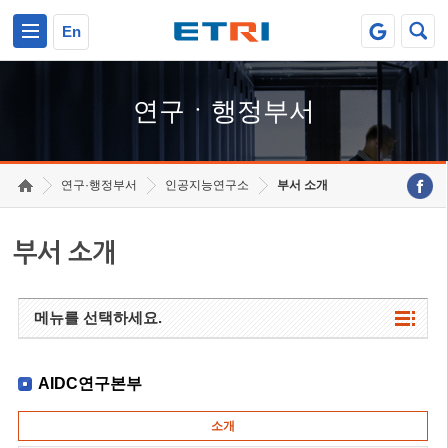
본문 바로가기
주요메뉴 바로가기
하단메뉴 바로가기
En
연구ㆍ행정부서
연구·행정부서
인공지능연구소
부서 소개
부서 소개
메뉴를 선택하세요.
AIDC연구본부
소개