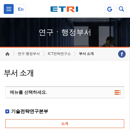
본문 바로가기
주요메뉴 바로가기
하단메뉴 바로가기
En
연구ㆍ행정부서
연구·행정부서
ICT전략연구소
부서 소개
부서 소개
메뉴를 선택하세요.
기술전략연구본부
소개