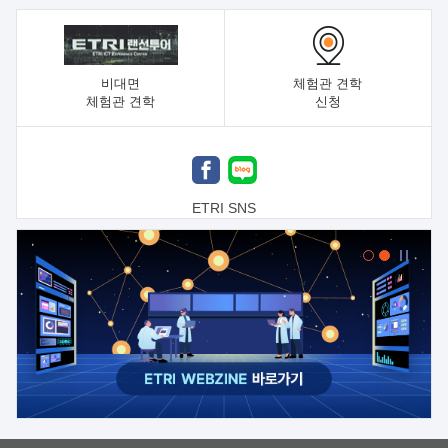
비대면
체험관 견학
체험관 견학
신청
ETRI SNS