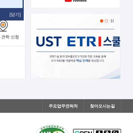
[닫기]
 견학
신청
주요업무연락처
찾아오시는길