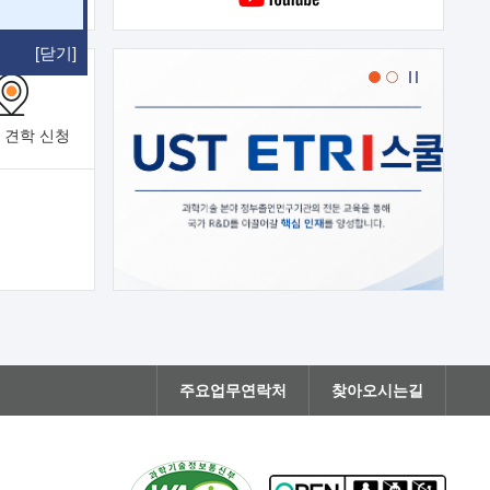
[닫기]
 견학
신청
주요업무연락처
찾아오시는길