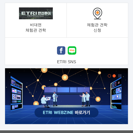
비대면
체험관 견학
체험관 견학
신청
ETRI SNS